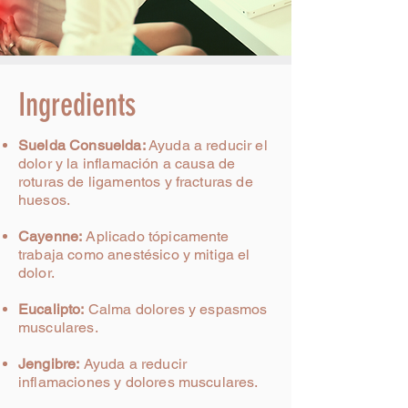
Ingredients
Suelda Consuelda:
Ayuda a reducir el
dolor y la
inflamación a causa de
roturas de ligamentos y fracturas de
huesos.
Cayenne:
Aplicado tópicamente
trabaja como
anestésico y mitiga el
dolor.
Eucalipto:
Calma dolores y espasmos
musculares.
Jengibre:
Ayuda a reducir
inflamaciones y dolores
musculares.